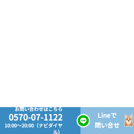
お問い合わせはこちら
Lineで
0570-07-1122
問い合せ
10:00～20:00（ナビダイヤ
ル）