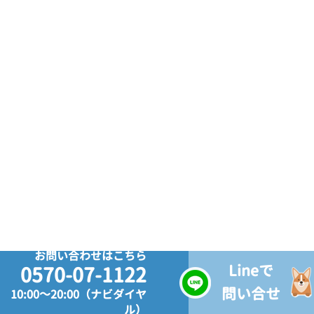
お問い合わせはこちら
Lineで
0570-07-1122
問い合せ
10:00～20:00（ナビダイヤ
ル）