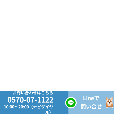
お問い合わせはこちら
Lineで
0570-07-1122
問い合せ
10:00～20:00（ナビダイヤ
ル）