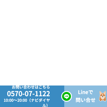
お問い合わせはこちら
Lineで
0570-07-1122
問い合せ
10:00～20:00（ナビダイヤ
ル）