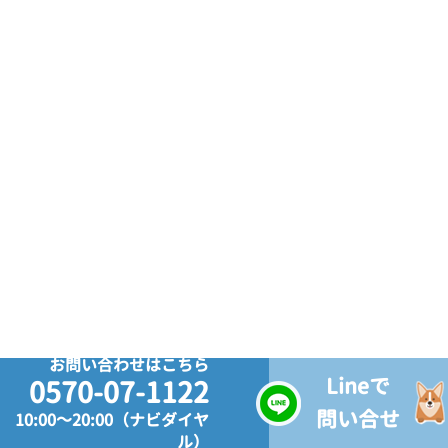
お問い合わせはこちら
Lineで
0570-07-1122
問い合せ
10:00～20:00（ナビダイヤ
ル）