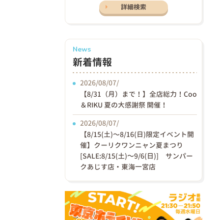
詳細検索
News
新着情報
2026/08/07/
【8/31（月）まで！】全店総力！Coo
＆RIKU 夏の大感謝祭 開催！
2026/08/07/
【8/15(土)〜8/16(日)限定イベント開
催】クーリクワンニャン夏まつり
[SALE:8/15(土)～9/6(日)] サンパー
クあじす店・東海一宮店