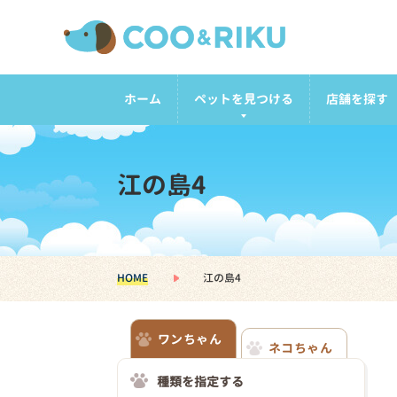
ホーム
ペットを見つける
店舗を探す
江の島4
HOME
江の島4
ワンちゃん
ネコちゃん
種類を指定する