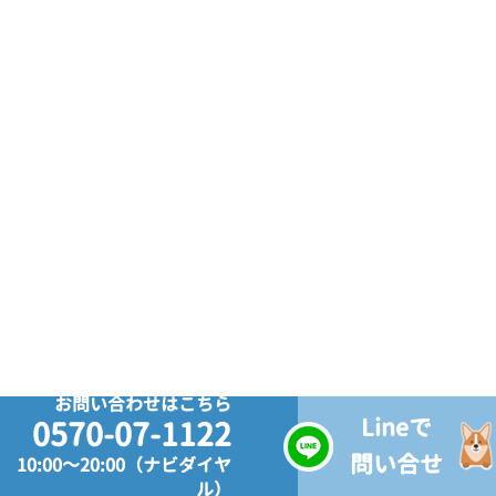
お問い合わせはこちら
Lineで
0570-07-1122
問い合せ
10:00～20:00（ナビダイヤ
ル）