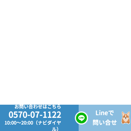
お問い合わせはこちら
Lineで
0570-07-1122
問い合せ
10:00～20:00（ナビダイヤ
ル）