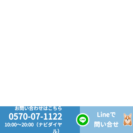
お問い合わせはこちら
Lineで
0570-07-1122
問い合せ
10:00～20:00（ナビダイヤ
ル）