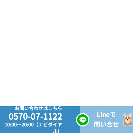
お問い合わせはこちら
Lineで
0570-07-1122
問い合せ
10:00～20:00（ナビダイヤ
ル）