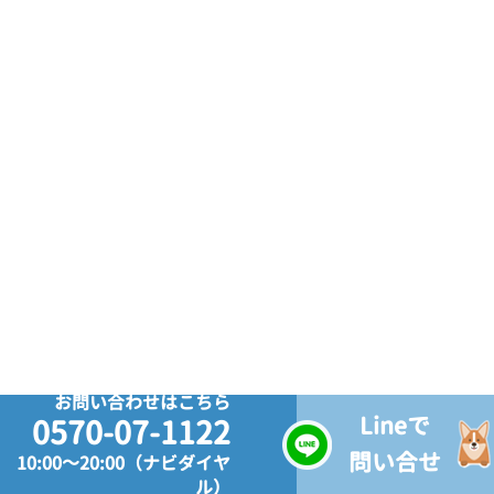
お問い合わせはこちら
Lineで
0570-07-1122
問い合せ
10:00～20:00（ナビダイヤ
ル）