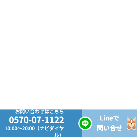
お問い合わせはこちら
Lineで
0570-07-1122
問い合せ
10:00～20:00（ナビダイヤ
ル）