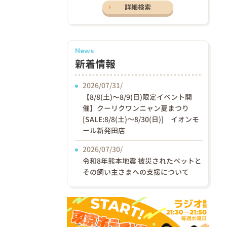
詳細検索
News
新着情報
2026/07/31/
【8/8(土)〜8/9(日)限定イベント開
催】クーリクワンニャン夏まつり
[SALE:8/8(土)～8/30(日)] イオンモ
ール新発田店
2026/07/30/
令和8年熊本地震 被災されたペットと
その飼い主さまへの支援について