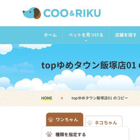
ホーム
ペットを見つける
店舗を探す
topゆめタウン飯塚店01
HOME
topゆめタウン飯塚店01 のコピー
ワンちゃん
ネコちゃん
種類を指定する