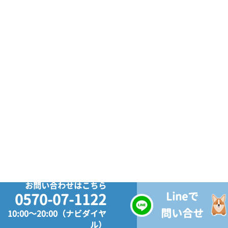
お問い合わせはこちら
Lineで
0570-07-1122
問い合せ
10:00～20:00（ナビダイヤ
ル）