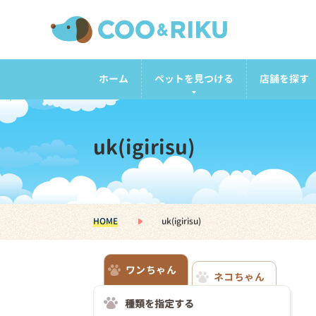
ホーム
ペットを見つける
店舗を探す
uk(igirisu)
HOME
uk(igirisu)
ワンちゃん
ネコちゃん
種類を指定する