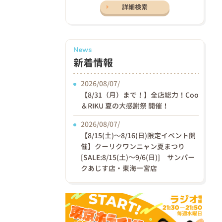
詳細検索
News
新着情報
2026/08/07/
【8/31（月）まで！】全店総力！Coo
＆RIKU 夏の大感謝祭 開催！
2026/08/07/
【8/15(土)〜8/16(日)限定イベント開
催】クーリクワンニャン夏まつり
[SALE:8/15(土)～9/6(日)] サンパー
クあじす店・東海一宮店