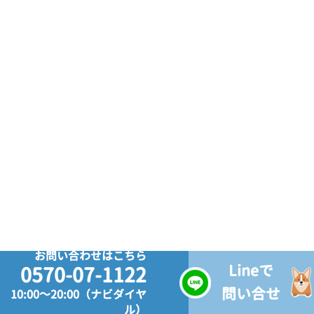
お問い合わせはこちら
Lineで
0570-07-1122
問い合せ
10:00～20:00（ナビダイヤ
ル）