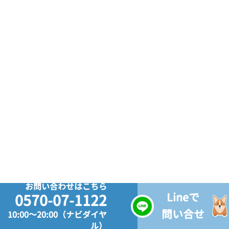
お問い合わせはこちら
Lineで
0570-07-1122
問い合せ
10:00～20:00（ナビダイヤ
ル）