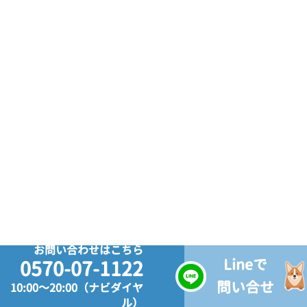
お問い合わせはこちら
Lineで
0570-07-1122
問い合せ
10:00～20:00（ナビダイヤ
ル）