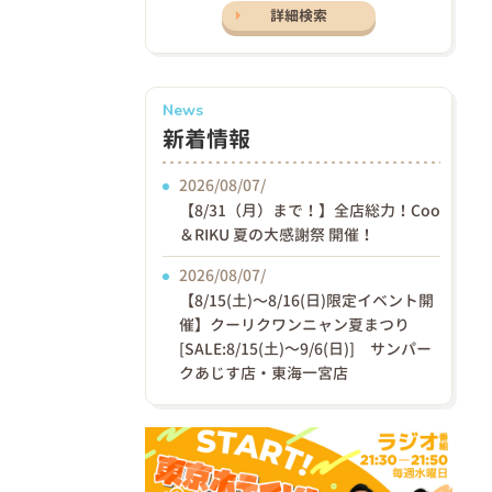
詳細検索
News
新着情報
2026/08/07/
【8/31（月）まで！】全店総力！Coo
＆RIKU 夏の大感謝祭 開催！
2026/08/07/
【8/15(土)〜8/16(日)限定イベント開
催】クーリクワンニャン夏まつり
[SALE:8/15(土)～9/6(日)] サンパー
クあじす店・東海一宮店