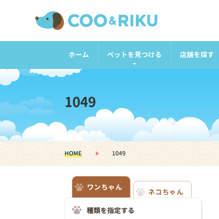
ホーム
ペットを見つける
店舗を探す
1049
HOME
1049
ワンちゃん
ネコちゃん
種類を指定する