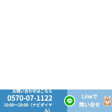
お問い合わせはこちら
Lineで
0570-07-1122
問い合せ
10:00～20:00（ナビダイヤ
ル）