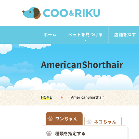
ホーム
ペットを見つける
店舗を探す
AmericanShorthair
HOME
AmericanShorthair
ワンちゃん
ネコちゃん
種類を指定する