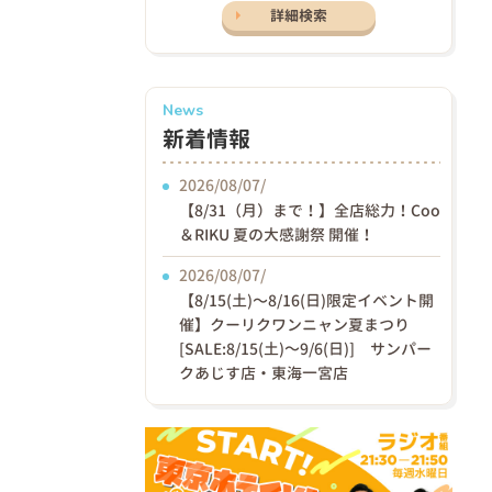
詳細検索
News
新着情報
2026/08/07/
【8/31（月）まで！】全店総力！Coo
＆RIKU 夏の大感謝祭 開催！
2026/08/07/
【8/15(土)〜8/16(日)限定イベント開
催】クーリクワンニャン夏まつり
[SALE:8/15(土)～9/6(日)] サンパー
クあじす店・東海一宮店