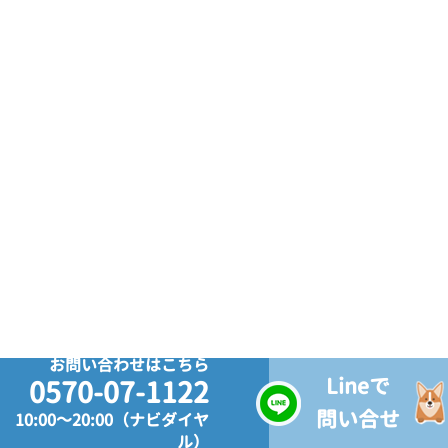
お問い合わせはこちら
Lineで
0570-07-1122
問い合せ
10:00～20:00（ナビダイヤ
ル）