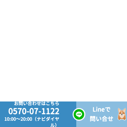
お問い合わせはこちら
Lineで
0570-07-1122
問い合せ
10:00～20:00（ナビダイヤ
ル）