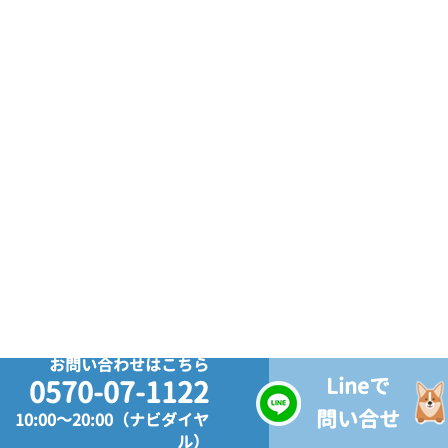
お問い合わせはこちら
Lineで
0570-07-1122
問い合せ
10:00～20:00（ナビダイヤ
ル）