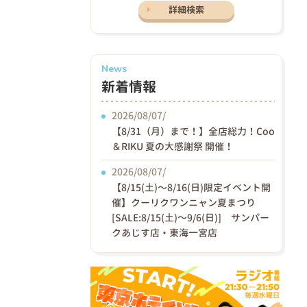
詳細検索
News
新着情報
2026/08/07/
【8/31（月）まで！】全店総力！Coo
＆RIKU 夏の大感謝祭 開催！
2026/08/07/
【8/15(土)〜8/16(日)限定イベント開
催】クーリクワンニャン夏まつり
[SALE:8/15(土)～9/6(日)] サンパー
クあじす店・東海一宮店