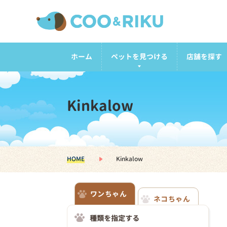
ホーム
ペットを見つける
店舗を探す
Kinkalow
HOME
Kinkalow
ワンちゃん
ネコちゃん
種類を指定する