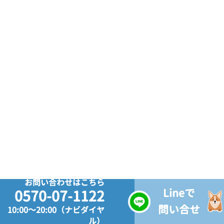
お問い合わせはこちら
Lineで
0570-07-1122
問い合せ
10:00～20:00（ナビダイヤ
ル）