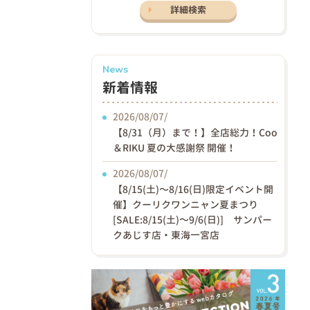
詳細検索
News
新着情報
2026/08/07/
【8/31（月）まで！】全店総力！Coo
＆RIKU 夏の大感謝祭 開催！
2026/08/07/
【8/15(土)〜8/16(日)限定イベント開
催】クーリクワンニャン夏まつり
[SALE:8/15(土)～9/6(日)] サンパー
クあじす店・東海一宮店