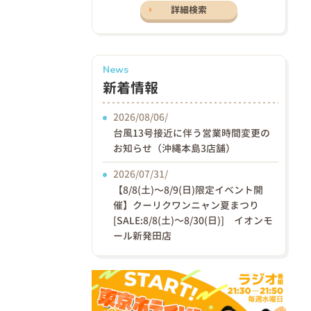
詳細検索
News
新着情報
2026/08/06/
台風13号接近に伴う営業時間変更の
お知らせ（沖縄本島3店舗）
2026/07/31/
【8/8(土)〜8/9(日)限定イベント開
催】クーリクワンニャン夏まつり
[SALE:8/8(土)～8/30(日)] イオンモ
ール新発田店