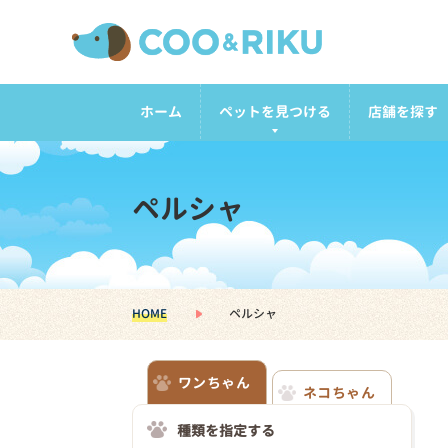
ホーム
ペットを見つける
店舗を探す
ペルシャ
HOME
ペルシャ
ワンちゃん
ネコちゃん
種類を指定する