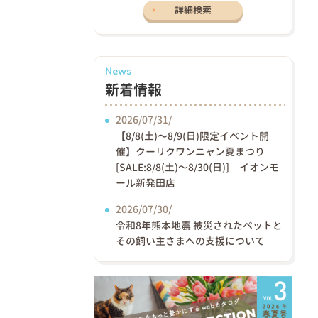
詳細検索
News
新着情報
2026/07/31/
【8/8(土)〜8/9(日)限定イベント開
催】クーリクワンニャン夏まつり
[SALE:8/8(土)～8/30(日)] イオンモ
ール新発田店
2026/07/30/
令和8年熊本地震 被災されたペットと
その飼い主さまへの支援について