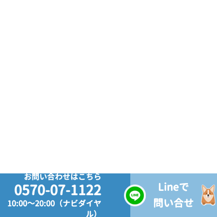
お問い合わせはこちら
Lineで
0570-07-1122
問い合せ
10:00～20:00（ナビダイヤ
ル）