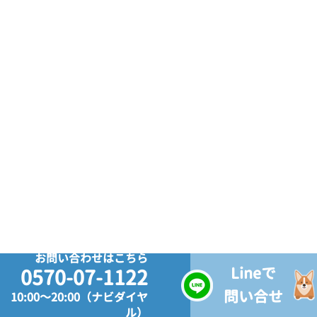
お問い合わせはこちら
Lineで
0570-07-1122
問い合せ
10:00～20:00（ナビダイヤ
ル）