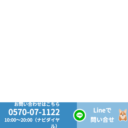
お問い合わせはこちら
Lineで
0570-07-1122
問い合せ
10:00～20:00（ナビダイヤ
ル）