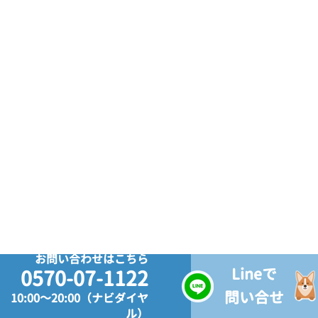
お問い合わせはこちら
Lineで
0570-07-1122
問い合せ
10:00～20:00（ナビダイヤ
ル）