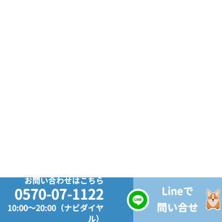
お問い合わせはこちら
Lineで
0570-07-1122
問い合せ
10:00～20:00（ナビダイヤ
ル）