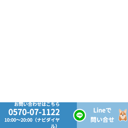
お問い合わせはこちら
Lineで
0570-07-1122
問い合せ
10:00～20:00（ナビダイヤ
ル）