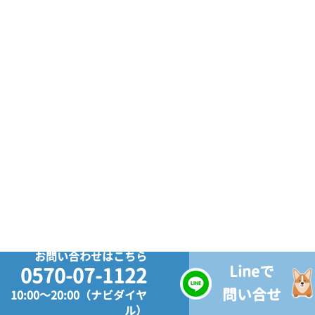
お問い合わせはこちら
Lineで
0570-07-1122
問い合せ
10:00～20:00（ナビダイヤ
ル）