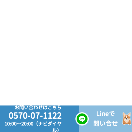
お問い合わせはこちら
Lineで
0570-07-1122
問い合せ
10:00～20:00（ナビダイヤ
ル）