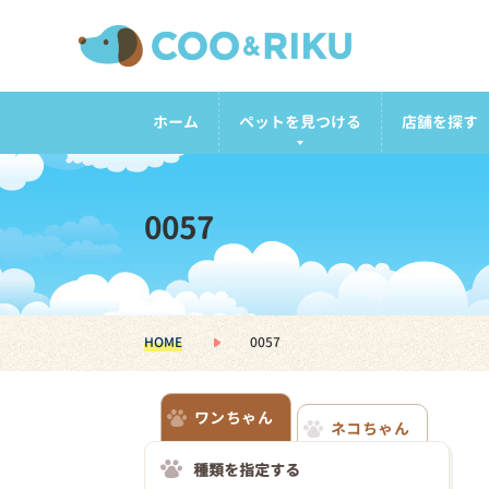
ホーム
ペットを見つける
店舗を探す
0057
HOME
0057
ワンちゃん
ネコちゃん
種類を指定する