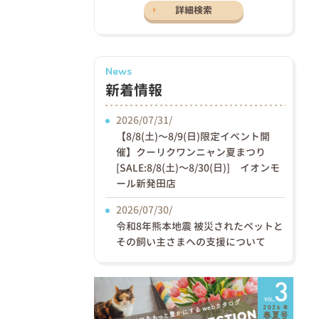
詳細検索
News
新着情報
2026/07/31/
【8/8(土)〜8/9(日)限定イベント開
催】クーリクワンニャン夏まつり
[SALE:8/8(土)～8/30(日)] イオンモ
ール新発田店
2026/07/30/
令和8年熊本地震 被災されたペットと
その飼い主さまへの支援について