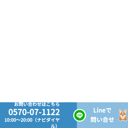
お問い合わせはこちら
Lineで
0570-07-1122
問い合せ
10:00～20:00（ナビダイヤ
ル）