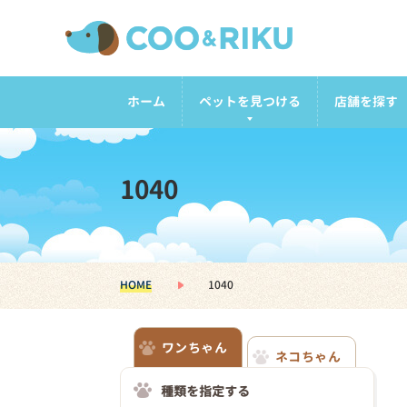
ホーム
ペットを見つける
店舗を探す
1040
HOME
1040
ワンちゃん
ネコちゃん
種類を指定する