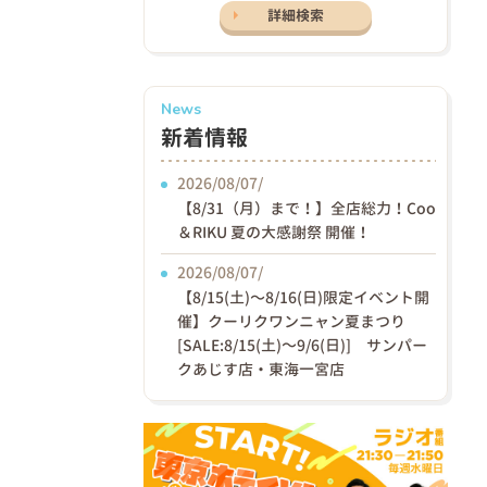
詳細検索
News
新着情報
2026/08/07/
【8/31（月）まで！】全店総力！Coo
＆RIKU 夏の大感謝祭 開催！
2026/08/07/
【8/15(土)〜8/16(日)限定イベント開
催】クーリクワンニャン夏まつり
[SALE:8/15(土)～9/6(日)] サンパー
クあじす店・東海一宮店