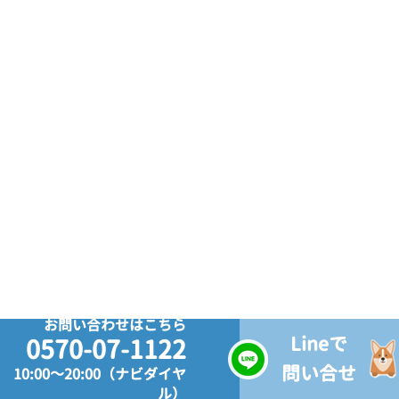
お問い合わせはこちら
Lineで
0570-07-1122
問い合せ
10:00～20:00（ナビダイヤ
ル）