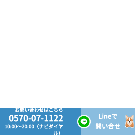
お問い合わせはこちら
Lineで
0570-07-1122
問い合せ
10:00～20:00（ナビダイヤ
ル）