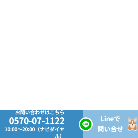
お問い合わせはこちら
Lineで
0570-07-1122
問い合せ
10:00～20:00（ナビダイヤ
ル）