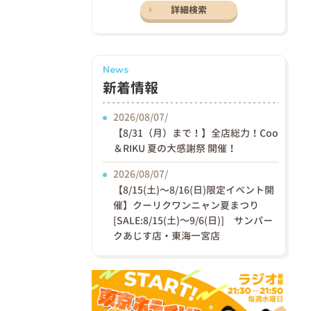
詳細検索
News
新着情報
2026/08/07/
【8/31（月）まで！】全店総力！Coo
＆RIKU 夏の大感謝祭 開催！
2026/08/07/
【8/15(土)〜8/16(日)限定イベント開
催】クーリクワンニャン夏まつり
[SALE:8/15(土)～9/6(日)] サンパー
クあじす店・東海一宮店