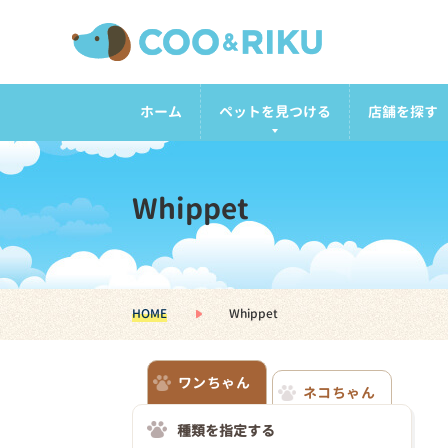
ホーム
ペットを見つける
店舗を探す
Whippet
HOME
Whippet
ワンちゃん
ネコちゃん
種類を指定する