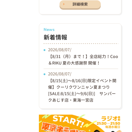
詳細検索
News
新着情報
2026/08/07/
【8/31（月）まで！】全店総力！Coo
＆RIKU 夏の大感謝祭 開催！
2026/08/07/
【8/15(土)〜8/16(日)限定イベント開
催】クーリクワンニャン夏まつり
[SALE:8/15(土)～9/6(日)] サンパー
クあじす店・東海一宮店