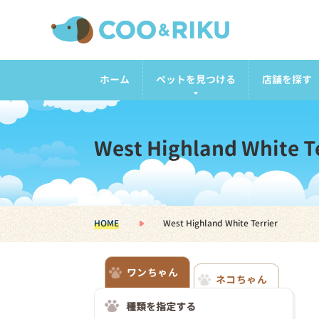
ホーム
ペットを見つける
店舗を探す
West Highland White Te
HOME
West Highland White Terrier
ワンちゃん
ネコちゃん
種類を指定する