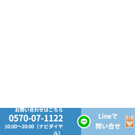
お問い合わせはこちら
Lineで
0570-07-1122
問い合せ
10:00～20:00（ナビダイヤ
ル）