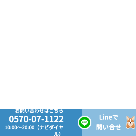
お問い合わせはこちら
Lineで
0570-07-1122
問い合せ
10:00～20:00（ナビダイヤ
ル）