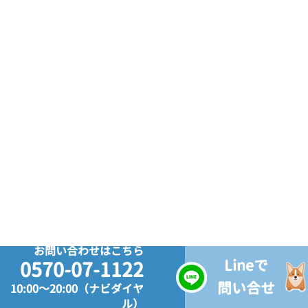
お問い合わせはこちら
Lineで
0570-07-1122
問い合せ
10:00～20:00（ナビダイヤ
ル）