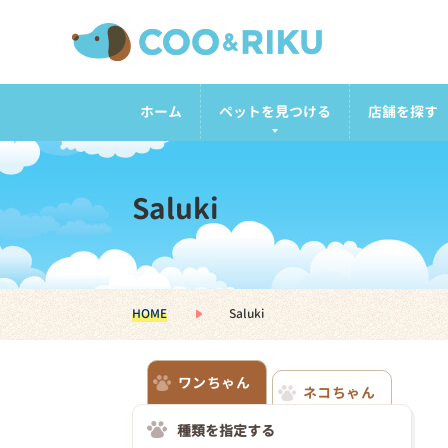
ホーム
ペットを見つける
店舗を探す
Saluki
HOME
Saluki
ワンちゃん
ネコちゃん
種類を指定する