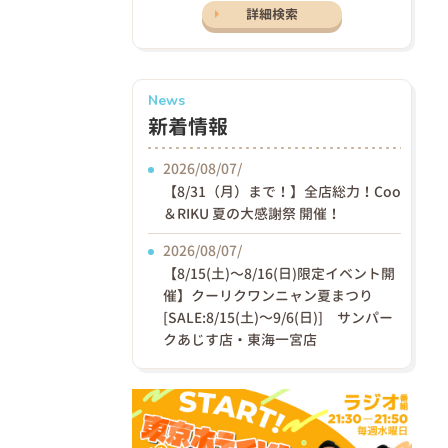
詳細検索
News
新着情報
2026/08/07/
【8/31（月）まで！】全店総力！Coo
＆RIKU 夏の大感謝祭 開催！
2026/08/07/
【8/15(土)〜8/16(日)限定イベント開
催】クーリクワンニャン夏まつり
[SALE:8/15(土)～9/6(日)] サンパー
クあじす店・東海一宮店