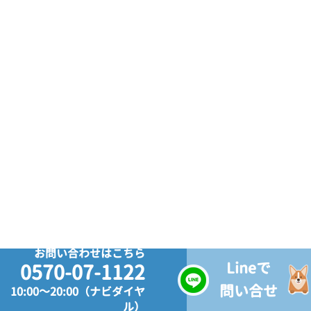
お問い合わせはこちら
Lineで
0570-07-1122
問い合せ
10:00～20:00（ナビダイヤ
ル）